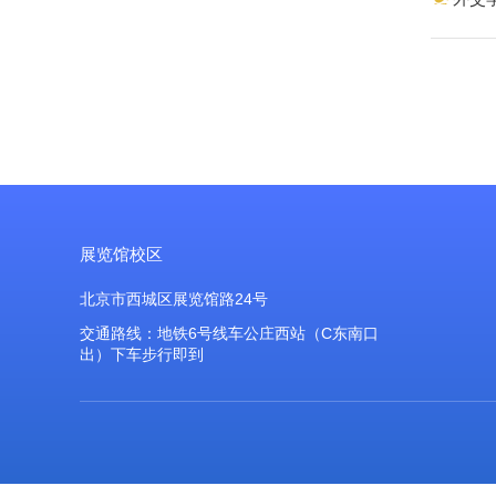
展览馆校区
北京市西城区展览馆路24号
交通路线：地铁6号线车公庄西站（C东南口
出）下车步行即到