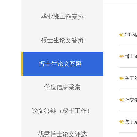
毕业班工作安排
20
硕士生论文答辩
博士
博士生论文答辩
关于
学位信息采集
外交
论文答辩（秘书工作）
关于
优秀博士论文评选