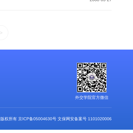
>
外交学院官方微信
交学院版权所有 京ICP备05004630号 文保网安备案号 1101020006