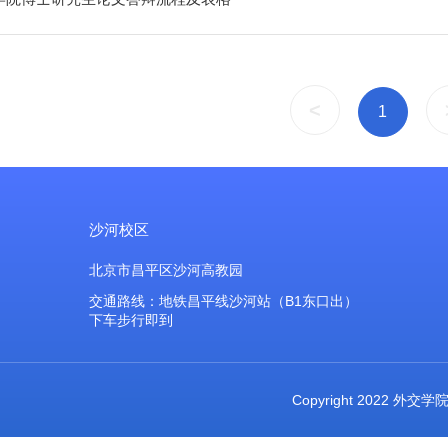
<
1
沙河校区
北京市昌平区沙河高教园
交通路线：地铁昌平线沙河站（B1东口出）
下车步行即到
Copyright 2022 外