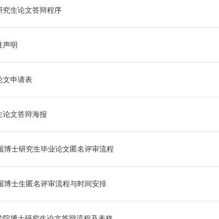
研究生论文答辩程序
性声明
论文申请表
生论文答辩海报
10届博士研究生毕业论文匿名评审流程
09届博士生匿名评审流程与时间安排
学院博士研究生论文答辩流程及表格