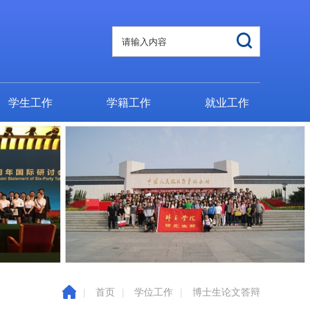
学生工作
学籍工作
就业工作
|
首页
|
学位工作
|
博士生论文答辩