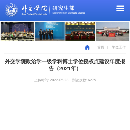
|
首页
|
学位工作
外交学院政治学一级学科博士学位授权点建设年度报
告（2021年）
上传时间: 2022-05-23
浏览次数:
6275