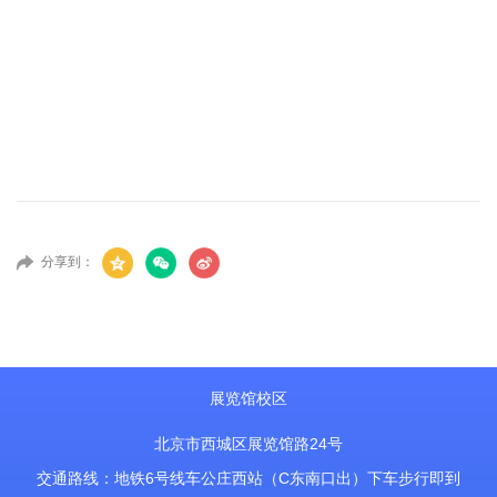
分享到：
展览馆校区
北京市西城区展览馆路24号
交通路线：地铁6号线车公庄西站（C东南口出）下车步行即到