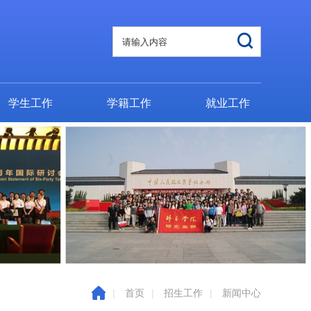
学生工作
学籍工作
就业工作
|
首页
|
招生工作
|
新闻中心