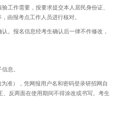
据核验工作需要，按要求提交本人居民身份证、
等，由报考点工作人员进行核对。
并确认。报名信息经考生确认后一律不作修改，
子信息。
知为准），凭网报用户名和密码登录研招网自
正、反两面在使用期间不得涂改或书写。考生
。