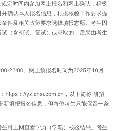
在规定时间内参加网上报名和网上确认，积极
对并确认本人报名信息，根据核验工作要求提
考条件及相关政策要求选择填报志愿。考生因
考试（含初试、复试）或录取的，后果由考生
00-22:00。网上预报名时间为2025年10月
s：//yz.chsi.com.cn，以下简称“研招
重新填报报名信息，但每位考生只能保留一条
，考生可上网查看学历（学籍）校验结果。考生